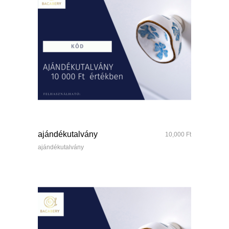
quick look
ajándékutalvány
10,000
Ft
ajándékutalvány