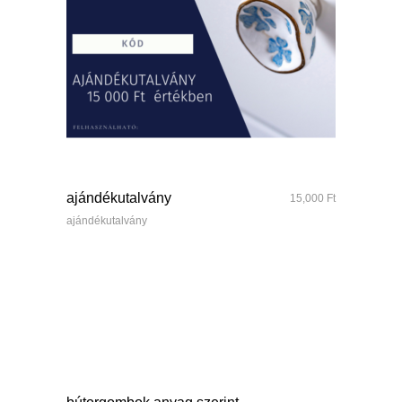
quick look
ajándékutalvány
15,000
Ft
ajándékutalvány