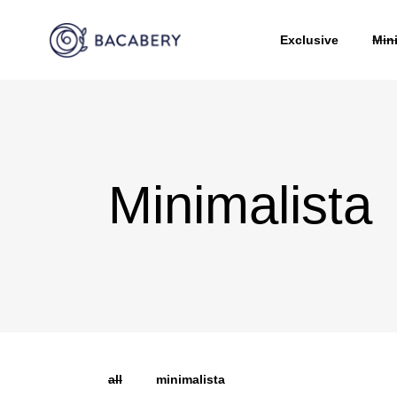
Exclusive
Min
Minimalista
all
minimalista