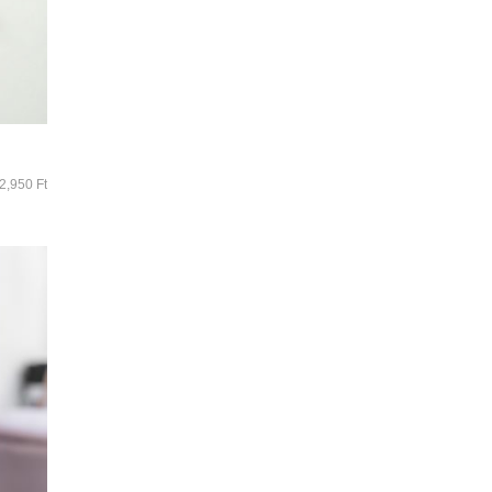
2,950
Ft