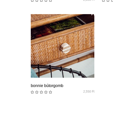
quick look
bonnie bútorgomb
2,550
Ft