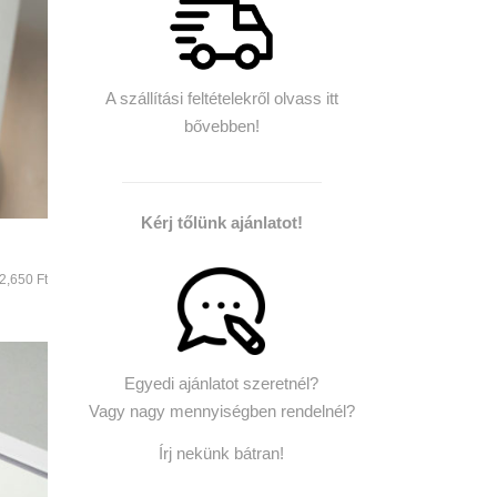
A szállítási feltételekről olvass itt
bővebben!
Kérj tőlünk ajánlatot!
2,650
Ft
Egyedi ajánlatot szeretnél?
Vagy nagy mennyiségben rendelnél?
Írj nekünk bátran!