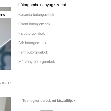
bútorgombok anyag szerint
new
Kerámia bútorgombok
Csont bútorgombok
Fa bútorgombok
Bőr bútorgombok
Fém bútorgombok
Márvány bútorgombok
2,850
Ft
Te megrendeled, mi kiszállítjuk!