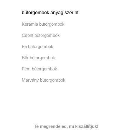
bútorgombok anyag szerint
Kerámia bútorgombok
Csont bútorgombok
Fa bútorgombok
Bőr bútorgombok
Fém bútorgombok
Márvány bútorgombok
Te megrendeled, mi kiszállítjuk!