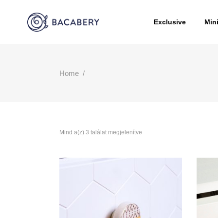
Exclusive
Min
Home
/
Mind a(z) 3 találat megjelenítve