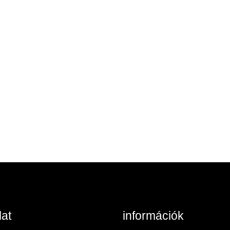
at
információk