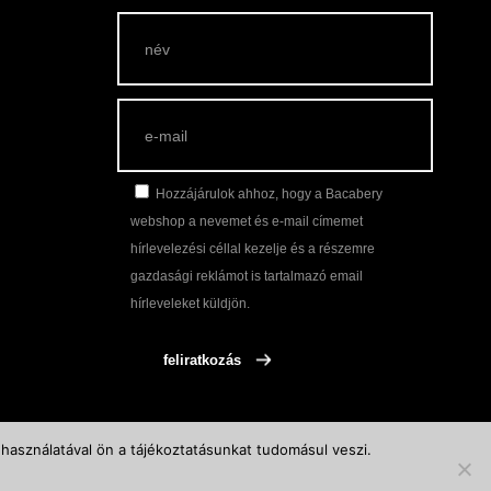
lek
Hozzájárulok ahhoz, hogy a Bacabery
webshop a nevemet és e-mail címemet
hírlevelezési céllal kezelje és a részemre
gazdasági reklámot is tartalmazó email
hírleveleket küldjön.
használatával ön a tájékoztatásunkat tudomásul veszi.