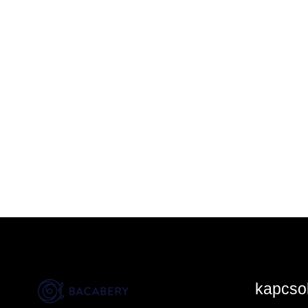
kapcsol