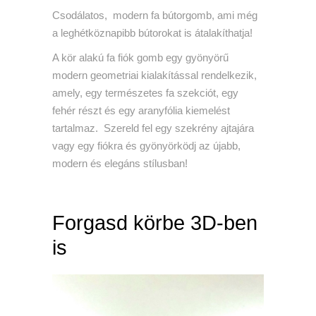
Csodálatos, modern fa bútorgomb, ami még
a leghétköznapibb bútorokat is átalakíthatja!
A kör alakú fa fiók gomb egy gyönyörű
modern geometriai kialakítással rendelkezik,
amely, egy természetes fa szekciót, egy
fehér részt és egy aranyfólia kiemelést
tartalmaz. Szereld fel egy szekrény ajtajára
vagy egy fiókra és gyönyörködj az újabb,
modern és elegáns stílusban!
Forgasd körbe 3D-ben
is