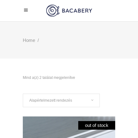
Home
/
Mind a(z) 2 találat megjelenítve
Alapértelmezett rendezés
out of stock