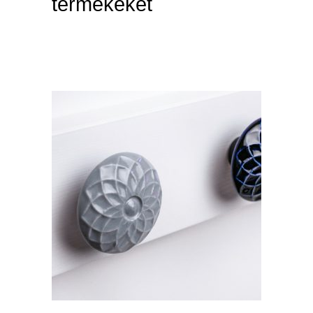
termékeket
quick look