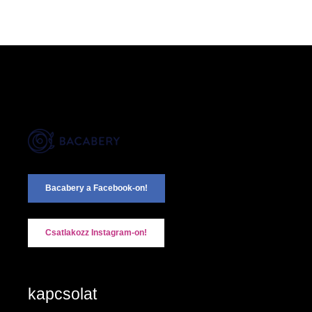
Bacabery a Facebook-on!
Csatlakozz Instagram-on!
kapcsolat