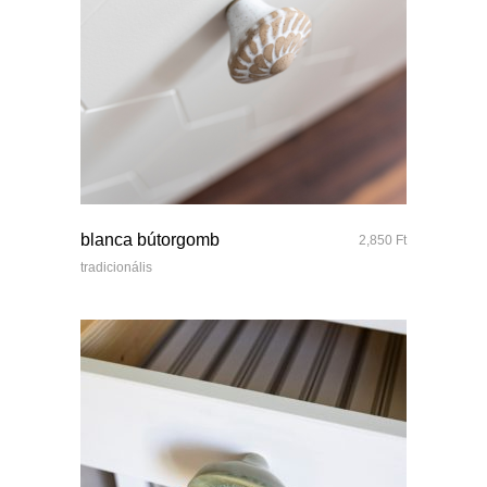
quick look
blanca bútorgomb
2,850
Ft
tradicionális