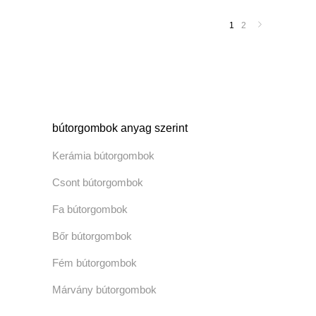
1
2
bútorgombok anyag szerint
Kerámia bútorgombok
Csont bútorgombok
Fa bútorgombok
Bőr bútorgombok
Fém bútorgombok
Márvány bútorgombok