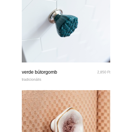
quick look
verde bútorgomb
2,850
Ft
tradicionális