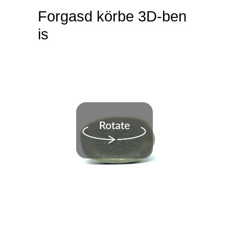
Forgasd körbe 3D-ben
is