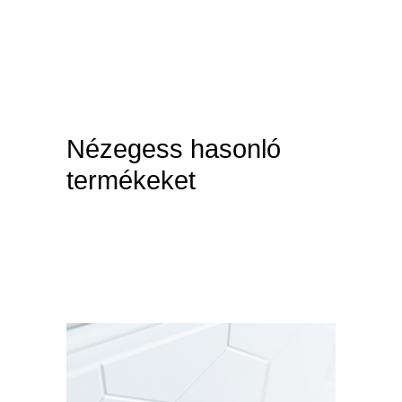
Nézegess hasonló
termékeket