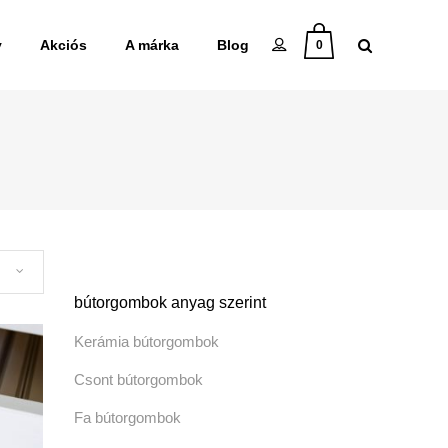
y
Akciós
A márka
Blog
0
bútorgombok anyag szerint
Kerámia bútorgombok
Csont bútorgombok
Fa bútorgombok