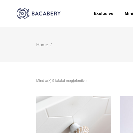
Exclusive
Min
Home
/
Mind a(z) 9 találat megjelenítve