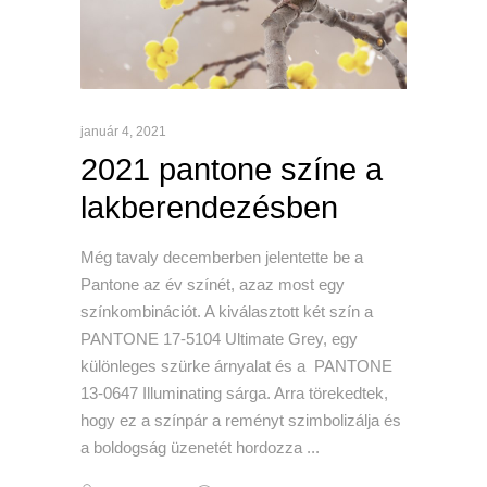
január 4, 2021
2021 pantone színe a
lakberendezésben
Még tavaly decemberben jelentette be a
Pantone az év színét, azaz most egy
színkombinációt. A kiválasztott két szín a
PANTONE 17-5104 Ultimate Grey, egy
különleges szürke árnyalat és a PANTONE
13-0647 Illuminating sárga. Arra törekedtek,
hogy ez a színpár a reményt szimbolizálja és
a boldogság üzenetét hordozza