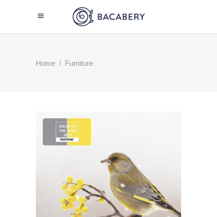
Home
/
Furniture