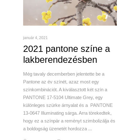
január 4, 2021
2021 pantone színe a
lakberendezésben
Még tavaly decemberben jelentette be a
Pantone az év színét, azaz most egy
színkombinációt. A kiválasztott két szín a
PANTONE 17-5104 Ultimate Grey, egy
különleges szürke árnyalat és a PANTONE
13-0647 Illuminating sárga. Arra törekedtek,
hogy ez a színpár a reményt szimbolizálja és
a boldogság üzenetét hordozza