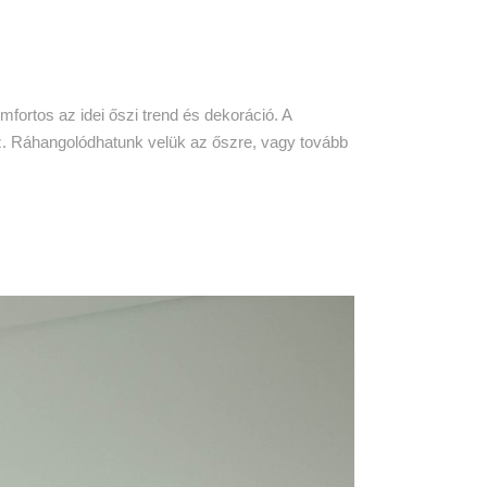
fortos az idei őszi trend és dekoráció. A
. Ráhangolódhatunk velük az őszre, vagy tovább