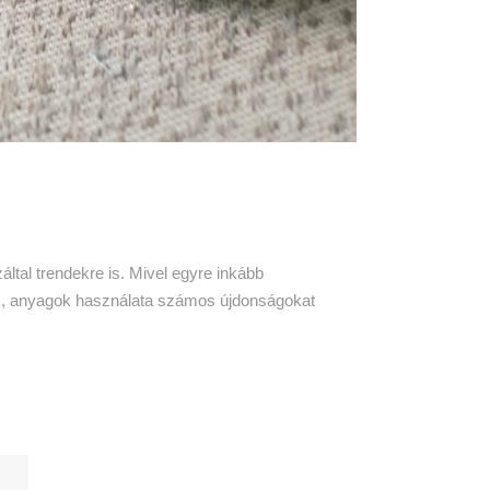
ltal trendekre is. Mivel egyre inkább
nek, anyagok használata számos újdonságokat