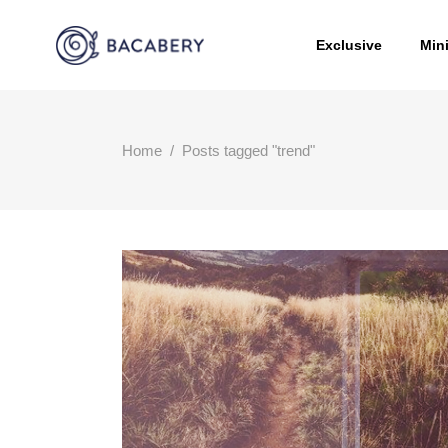
Exclusive
Min
Home
/
Posts tagged "trend"