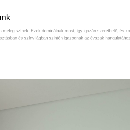
ünk
s meleg színek. Ezek dominálnak most, így igazán szerethető, és kom
sztásban és színvilágban szintén igazodnak az évszak hangulatához