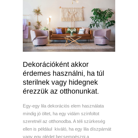
Dekorációként akkor
érdemes használni, ha túl
sterilnek vagy hidegnek
érezzük az otthonunkat.
Egy-egy lila dekorációs elem használata
mindig jó öltet, ha egy vidám színfoltot
szeretnél az otthonodba. A téli szürkeség
ellen is például kiváló, ha egy lila díszpárnát
vagy egy plédet becsempészni a