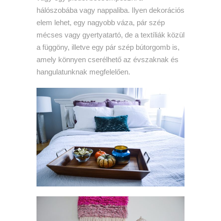
hálószobába vagy nappaliba. Ilyen dekorációs
elem lehet, egy nagyobb váza, pár szép
mécses vagy gyertyatartó, de a textíliák közül
a függöny, illetve egy pár szép bútorgomb is,
amely könnyen cserélhető az évszaknak és
hangulatunknak megfelelően.