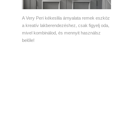
A Very Peri kékeslila árnyalata remek eszköz
a kreatív lakberendezéshez, csak figyelj oda,
mivel kombinálod, és mennyit használsz
belőle!