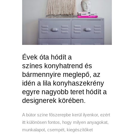
Évek óta hódít a
színes konyhatrend és
bármennyire meglepő, az
idén a lila konyhaszekrény
egyre nagyobb teret hódít a
designerek körében.
A bútor színe főszerepbe kerül ilyenkor, ezért
itt különösen fontos, hogy milyen anyagokat,
munkalapot, csempét, kiegészítőket