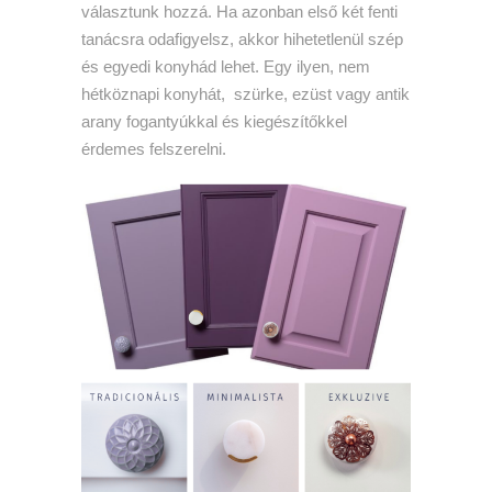
választunk hozzá. Ha azonban első két fenti
tanácsra odafigyelsz, akkor hihetetlenül szép
és egyedi konyhád lehet. Egy ilyen, nem
hétköznapi konyhát, szürke, ezüst vagy antik
arany fogantyúkkal és kiegészítőkkel
érdemes felszerelni.