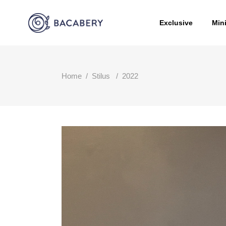
Exclusive
Min
Home
/
Stilus
/
2022